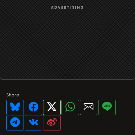
Share