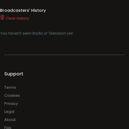
Broadcasters' History
Clear history
You haven't seen Radio or Television yet.
Support
Terms
Cookies
Privacy
Legal
About
Faq