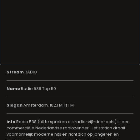
Stream
RADIO
Name
Radio 538 Top 50
Slogan
Amsterdam, 102.1 MHz FM
info
Radio 538 (uit te spreken als radio-vijf-drie-acht) is een
commerciële Nederlandse radiozender. Het station draait
voornamelijk moderne hits en richt zich op jongeren en