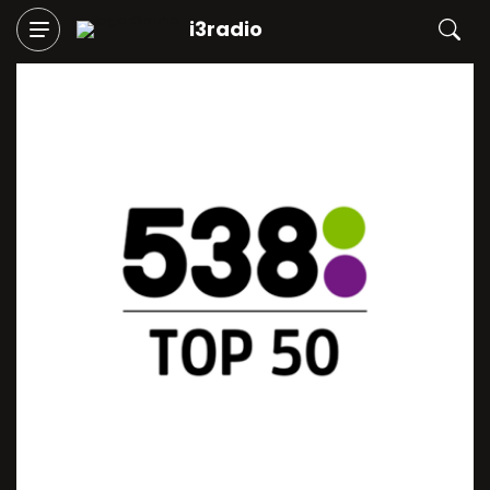
i3radio