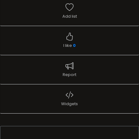
Add list
I like
0
Report
Widgets