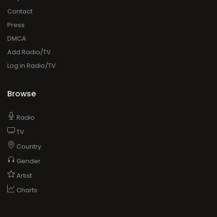
Contact
Press
DMCA
Add Radio/TV
Log in Radio/TV
Browse
Radio
TV
Country
Gender
Artist
Charts