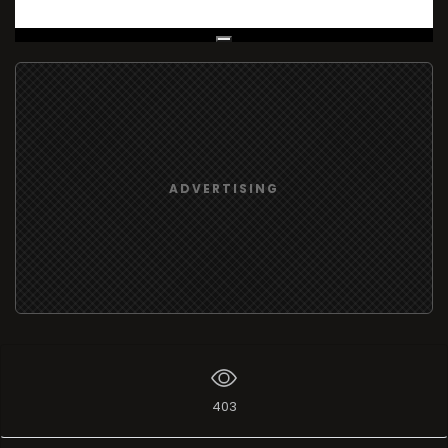
Live Broadcast
ADVERTISING
403