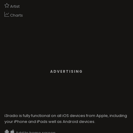
Artist
Charts
ADVERTISING
i3radio is fully functional on all iOS devices from Apple, including
your iPhone and iPads well as Android devices.
Add to home screen