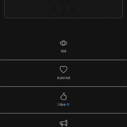
198
Add list
I like
0