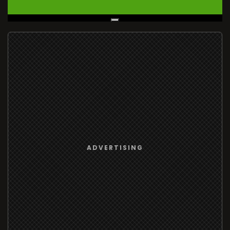
Live Broadcast
ADVERTISING