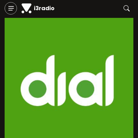
i3radio