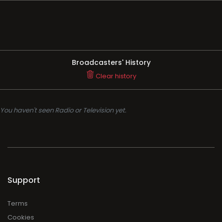
Broadcasters' History
Clear history
You haven't seen Radio or Television yet.
Support
Terms
Cookies