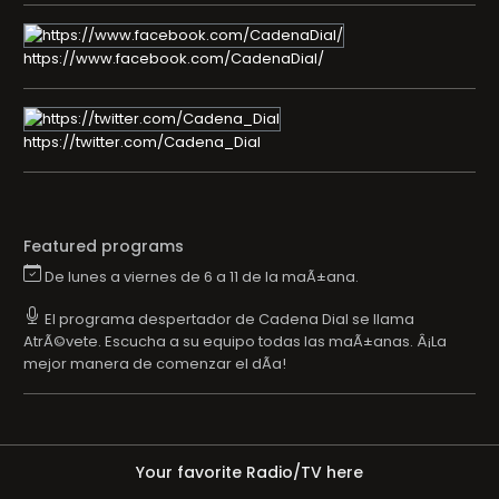
https://www.facebook.com/CadenaDial/
https://twitter.com/Cadena_Dial
Featured programs
De lunes a viernes de 6 a 11 de la maÃ±ana.
El programa despertador de Cadena Dial se llama
AtrÃ©vete. Escucha a su equipo todas las maÃ±anas. Â¡La
mejor manera de comenzar el dÃ­a!
Your favorite Radio/TV here