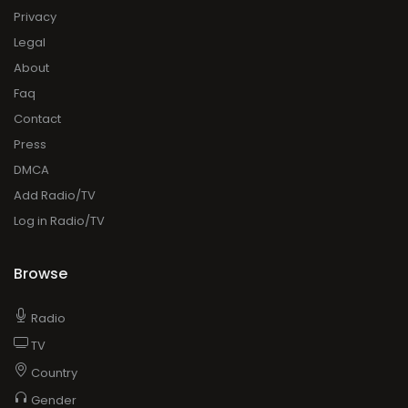
Privacy
Legal
About
Faq
Contact
Press
DMCA
Add Radio/TV
Log in Radio/TV
Browse
Radio
TV
Country
Gender