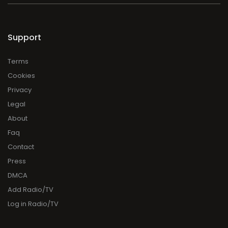
Support
Terms
Cookies
Privacy
Legal
About
Faq
Contact
Press
DMCA
Add Radio/TV
Log in Radio/TV