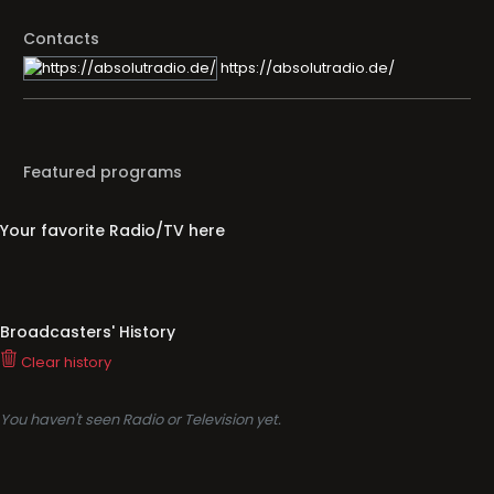
Contacts
https://absolutradio.de/
Featured programs
Your favorite Radio/TV here
Broadcasters' History
Clear history
You haven't seen Radio or Television yet.