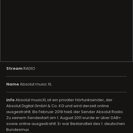
Stream
RADIO
Name
Absolut music XL
info
Absolut musicXL ist ein privater Hörfunksender, der
Absolut Digital GmbH & Co. KG und wird derzeit online
ausgestrahlt. Bis Februar 2019 hieß der Sender Absolut Radio.
Zu seinem Sendestart am 1. August 2011 wurde er über DAB+
sowie online ausgestrahlt. Er war Bestandteil des 1. deutschen
Bundesmux