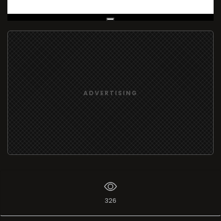
Live Broadcast
ADVERTISING
326